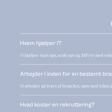
Hvem hjælper I?
Vi hjælper start ups, scale ups og SMV'er med re
Arbejder I inden for en bestemt br
Vi arbejder på tværs af brancher, men med fokus p
Hvad koster en rekruttering?