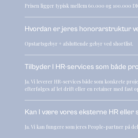
Prisen ligger typisk mellem 60.000 og 100.000 DK
Hvordan er jeres honorarstruktur v
Opstartsgebyr + afsluttende gebyr ved shortlist.
Tilbyder I HR-services som både pr
Ja. Vi leverer HR-services både som konkrete proj
efterfølges af let drift eller en retainer med fast 
Kan I være vores eksterne HR eller 
Ja. Vi kan fungere som jeres People-partner på delt