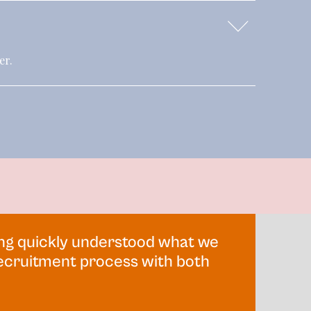
er.
ing quickly understood what we
ecruitment process with both