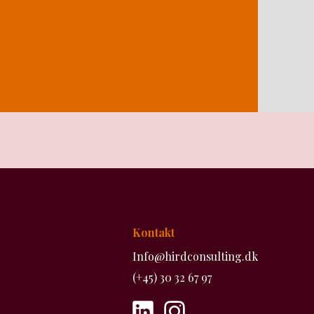
Kontakt
Info@hirdconsulting.dk
(+45) 30 32 67 97