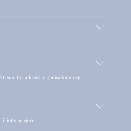
ekt, som forankres i organisationen og
il interne ejere.