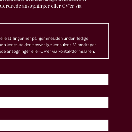
fordrede ansøgninger eller CV’er via
uelle stillinger her på hjemmesiden under "
ledige
 kan kontakte den ansvarlige konsulent. Vi modtager
de ansøgninger eller CV’er via kontaktformularen.