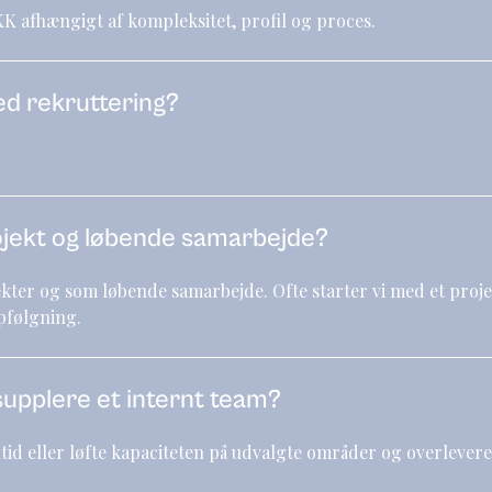
K afhængigt af kompleksitet, profil og proces.
ed rekruttering?
ojekt og løbende samarbejde?
ekter og som løbende samarbejde. Ofte starter vi med et proj
opfølgning.
supplere et internt team?
id eller løfte kapaciteten på udvalgte områder og overlevere t