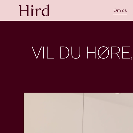
Om os
VIL DU HØRE