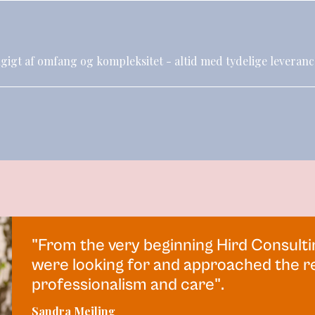
ngigt af omfang og kompleksitet - altid med tydelige leveranc
"From the very beginning Hird Consult
were looking for and approached the r
professionalism and care".
Sandra Meiling