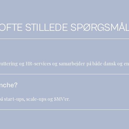
OFTE STILLEDE SPØRGSMÅ
kruttering og HR-services og samarbejder på både dansk og en
anche?
å start-ups, scale-ups og SMV'er.