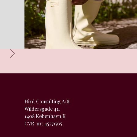
Hird Consulting A/S
Wildersgade 41,
1408 København K
CVR-nr: 45271765