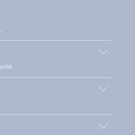
L
gelsk.