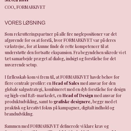
COO, FORMARKIVET
VORES LØSNING
Som rekrutteringspartner på alle fire nøglepositioner var det
afgørende for os at forstå, hvor FORMARKIVET var på deres
vækstrejse, for at kunne finde de rette kompetencer til at
understøtte den fortsatte ekspansion. Fra begyndelsen sikrede vi et
tæt samarbejde præget af dialog, indsigt og forståelse for det
nuværende setup.
I fællesskab kom vi frem til, at FORMARKIVET havde behov for
flere centrale profiler: en
Head of Sales
med ansvar for den
globale salgsstrategi, kombineret med en dyb forståelse for design
og high-end B2B-markedet, en
Head of Design
med ansvar for
produktudvikling, samt to
grafiske designere
, begge med et
praktisk og kreativt fokus på kampagner, digitalt indhold og
brandudvikling.
Sammen med FORMARKIVET definerede vi klare krav og