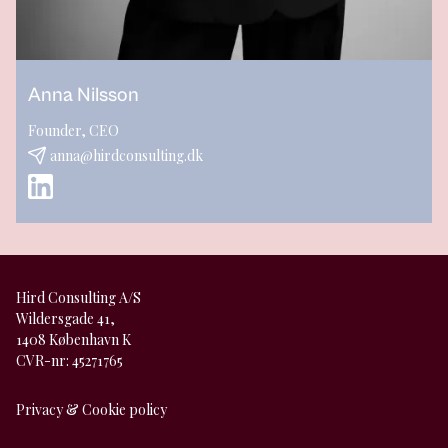
Anna Nilsson
Founder, CEO
anna@hirdconsulting.dk
Hird Consulting A/S
Wildersgade 41,
1408 København K
CVR-nr: 45271765
Privacy & Cookie policy