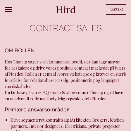
Kontakt
CONTRACT SALES
OM ROLLEN
Hos Thorup søger vi en kommerciel profil, der kan tage ansvar
for at skalere og drive vores position i contract markedet på tværs
af Norden. Rollen er central i vores vækstrejse og kræver en stærk
forståelse for relationsbaseret salg, positionering og langsigtet
værdiskabelse.
Du får base på vores HQ studio & showroom i Thorup og vil have
en udadvendt rolle med betydelig rejseaktivitet i Norden.
Primære ansvarsområder
Drive segmenteret kontraktsalg (Arkitekter, Brokers, Kitchen
partners, Interior designers, Electricians, private projekter